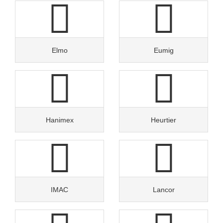
Elmo
Eumig
Hanimex
Heurtier
IMAC
Lancor