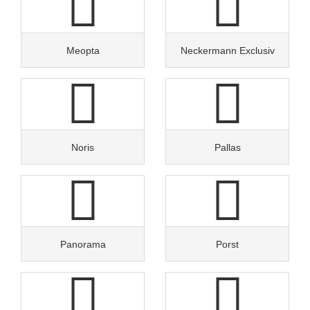
Meopta
Neckermann Exclusiv
Noris
Pallas
Panorama
Porst