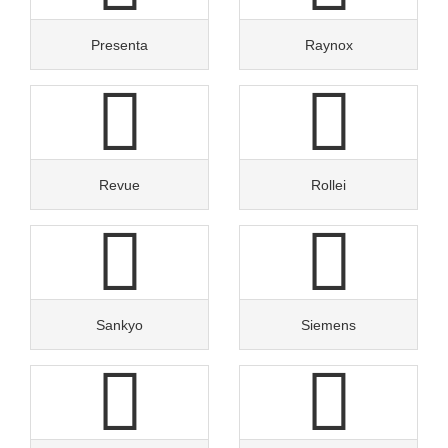
Presenta
Raynox
Revue
Rollei
Sankyo
Siemens