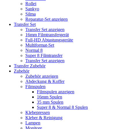
Rollei
Sankyo
Silma
Reparatur-Set anzeigen
Transfer Set
Transfer Set anzeigen
16mm Filmtransfergerät
Full-HD Abtastungsgeräte
Multiformat-Set
Normal 8
Super 8 Filmtransfer
Transfer Set anzeigen
Transfer Zubehör
Zubehör
Zubehör anzeigen
Abdeckung & Koffer
Filmspulen
Filmspulen anzeigen
16mm Spulen
35 mm Spulen
Super 8 & Normal 8 Spulen
Klebepressen
Kleber & Reinigung
Lampen
Monitore