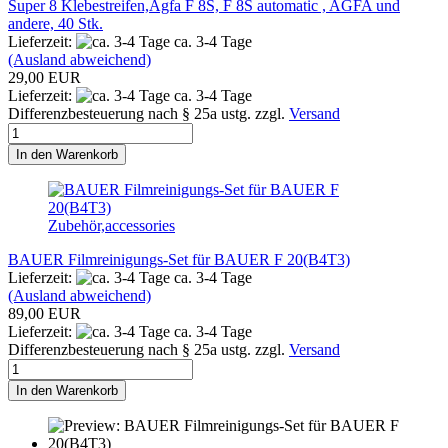
Super 8 Klebestreifen,Agfa F 8S, F 8S automatic , AGFA und
andere, 40 Stk.
Lieferzeit:
ca. 3-4 Tage
(Ausland abweichend)
29,00 EUR
Lieferzeit:
ca. 3-4 Tage
Differenzbesteuerung nach § 25a ustg. zzgl.
Versand
In den Warenkorb
Zubehör,accessories
BAUER Filmreinigungs-Set für BAUER F 20(B4T3)
Lieferzeit:
ca. 3-4 Tage
(Ausland abweichend)
89,00 EUR
Lieferzeit:
ca. 3-4 Tage
Differenzbesteuerung nach § 25a ustg. zzgl.
Versand
In den Warenkorb