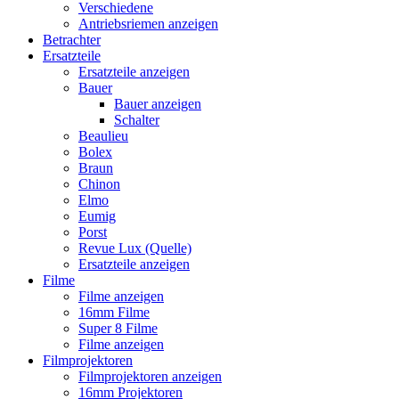
Verschiedene
Antriebsriemen anzeigen
Betrachter
Ersatzteile
Ersatzteile anzeigen
Bauer
Bauer anzeigen
Schalter
Beaulieu
Bolex
Braun
Chinon
Elmo
Eumig
Porst
Revue Lux (Quelle)
Ersatzteile anzeigen
Filme
Filme anzeigen
16mm Filme
Super 8 Filme
Filme anzeigen
Filmprojektoren
Filmprojektoren anzeigen
16mm Projektoren