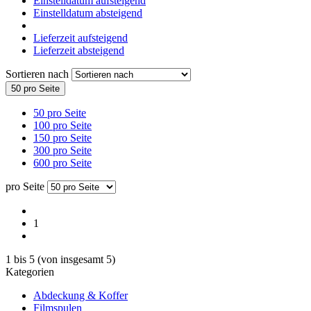
Einstelldatum aufsteigend
Einstelldatum absteigend
Lieferzeit aufsteigend
Lieferzeit absteigend
Sortieren nach
50 pro Seite
50 pro Seite
100 pro Seite
150 pro Seite
300 pro Seite
600 pro Seite
pro Seite
1
1
bis
5
(von insgesamt
5
)
Kategorien
Abdeckung & Koffer
Filmspulen