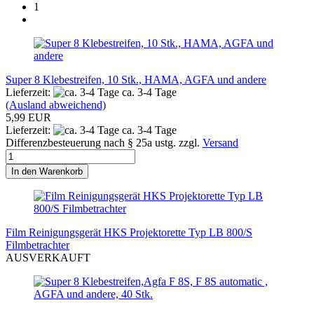
1
Super 8 Klebestreifen, 10 Stk., HAMA, AGFA und andere
Lieferzeit:
ca. 3-4 Tage
(Ausland abweichend)
5,99 EUR
Lieferzeit:
ca. 3-4 Tage
Differenzbesteuerung nach § 25a ustg. zzgl.
Versand
In den Warenkorb
Film Reinigungsgerät HKS Projektorette Typ LB 800/S
Filmbetrachter
AUSVERKAUFT