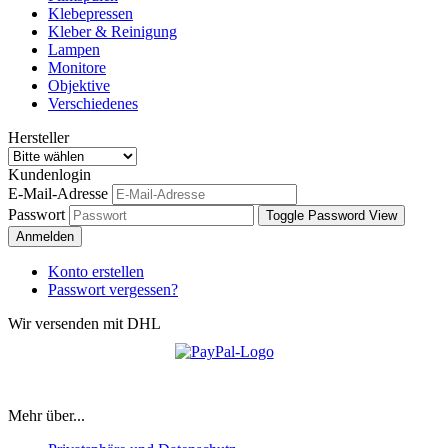
Klebepressen
Kleber & Reinigung
Lampen
Monitore
Objektive
Verschiedenes
Hersteller
Kundenlogin
E-Mail-Adresse
Passwort
Toggle Password View
Anmelden
Konto erstellen
Passwort vergessen?
Wir versenden mit DHL
Herzlich Willkommen in unserem Onlineshop
Mehr über...