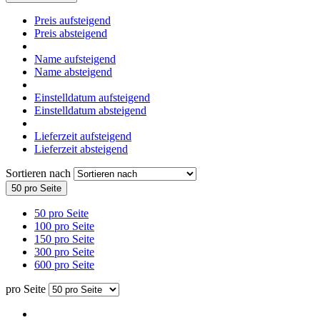
Preis aufsteigend
Preis absteigend
Name aufsteigend
Name absteigend
Einstelldatum aufsteigend
Einstelldatum absteigend
Lieferzeit aufsteigend
Lieferzeit absteigend
Sortieren nach
50 pro Seite
50 pro Seite
100 pro Seite
150 pro Seite
300 pro Seite
600 pro Seite
pro Seite