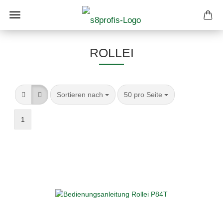
ROLLEI
Sortieren nach
pro Seite
Sortieren nach
50 pro Seite
1