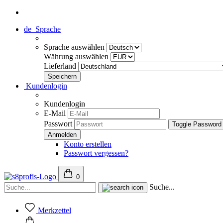
de
Sprache
Sprache auswählen
Währung auswählen
Lieferland
Kundenlogin
Kundenlogin
E-Mail
Passwort
Toggle Password
Konto erstellen
Passwort vergessen?
0
Suche...
Merkzettel