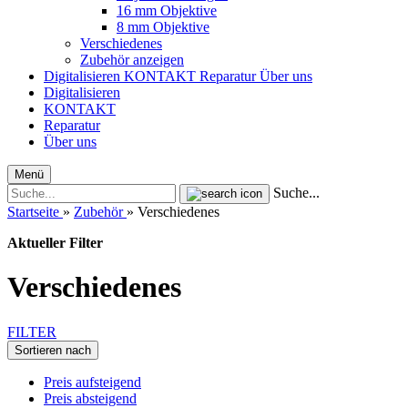
16 mm Objektive
8 mm Objektive
Verschiedenes
Zubehör anzeigen
Digitalisieren
KONTAKT
Reparatur
Über uns
Digitalisieren
KONTAKT
Reparatur
Über uns
Menü
Suche...
Startseite
»
Zubehör
»
Verschiedenes
Aktueller Filter
Verschiedenes
FILTER
Sortieren nach
Preis aufsteigend
Preis absteigend