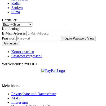
Rollei
Sankyo
Silma
Hersteller
Kundenlogin
E-Mail-Adresse
Passwort
Toggle Password View
Anmelden
Konto erstellen
Passwort vergessen?
Wir versenden mit DHL
Herzlich Willkommen in unserem Onlineshop
Mehr über...
Privatsphäre und Datenschutz
AGB
Impressum