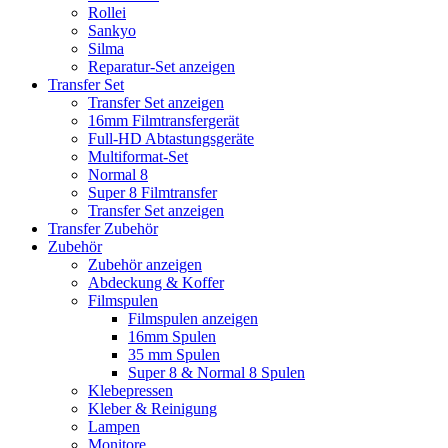
Rollei
Sankyo
Silma
Reparatur-Set anzeigen
Transfer Set
Transfer Set anzeigen
16mm Filmtransfergerät
Full-HD Abtastungsgeräte
Multiformat-Set
Normal 8
Super 8 Filmtransfer
Transfer Set anzeigen
Transfer Zubehör
Zubehör
Zubehör anzeigen
Abdeckung & Koffer
Filmspulen
Filmspulen anzeigen
16mm Spulen
35 mm Spulen
Super 8 & Normal 8 Spulen
Klebepressen
Kleber & Reinigung
Lampen
Monitore