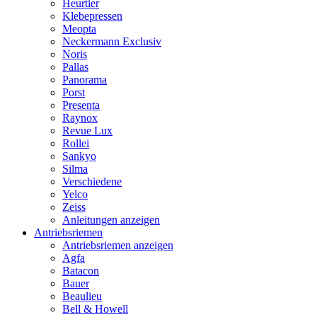
Heurtier
Klebepressen
Meopta
Neckermann Exclusiv
Noris
Pallas
Panorama
Porst
Presenta
Raynox
Revue Lux
Rollei
Sankyo
Silma
Verschiedene
Yelco
Zeiss
Anleitungen anzeigen
Antriebsriemen
Antriebsriemen anzeigen
Agfa
Batacon
Bauer
Beaulieu
Bell & Howell