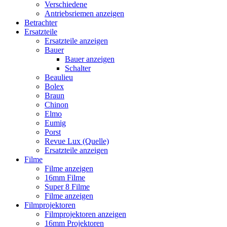
Verschiedene
Antriebsriemen anzeigen
Betrachter
Ersatzteile
Ersatzteile anzeigen
Bauer
Bauer anzeigen
Schalter
Beaulieu
Bolex
Braun
Chinon
Elmo
Eumig
Porst
Revue Lux (Quelle)
Ersatzteile anzeigen
Filme
Filme anzeigen
16mm Filme
Super 8 Filme
Filme anzeigen
Filmprojektoren
Filmprojektoren anzeigen
16mm Projektoren