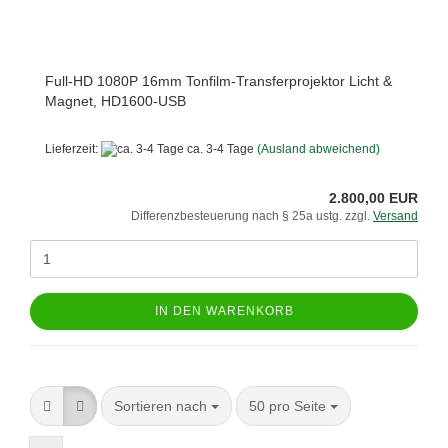
Full-HD 1080P 16mm Tonfilm-Transferprojektor Licht &
Magnet, HD1600-USB
Lieferzeit:
ca. 3-4 Tage
(Ausland abweichend)
2.800,00 EUR
Differenzbesteuerung nach § 25a ustg. zzgl.
Versand
IN DEN WARENKORB
Sortieren nach
pro Seite
Sortieren nach
50 pro Seite