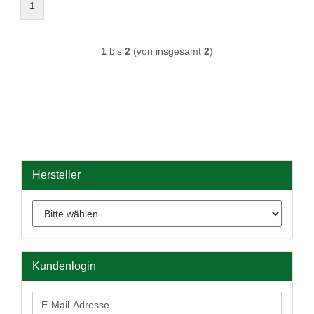
1
1
bis
2
(von insgesamt
2
)
Hersteller
Kundenlogin
E-