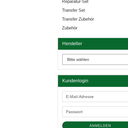
Reparatur-Set
Transfer Set
Transfer Zubehör
Zubehör
Hersteller
Kundenlogin
E-
Mail-
Adresse
Passwort
ANMELDEN