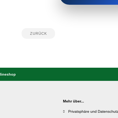
ZURÜCK
nlineshop
Mehr über...
Privatsphäre und Datenschut