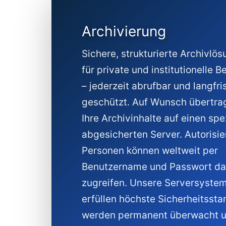
Archivierung
Sichere, strukturierte Archivlö
für private und institutionelle 
– jederzeit abrufbar und langfri
geschützt. Auf Wunsch übertra
Ihre Archivinhalte auf einen spez
abgesicherten Server. Autorisie
Personen können weltweit per
Benutzername und Passwort da
zugreifen. Unsere Serversyste
erfüllen höchste Sicherheitssta
werden permanent überwacht 