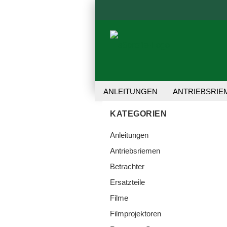
ANLEITUNGEN
ANTRIEBSRIE
REPARATUR-SET
TRANSFER 
KATEGORIEN
Anleitungen
Antriebsriemen
Betrachter
Ersatzteile
Filme
Filmprojektoren