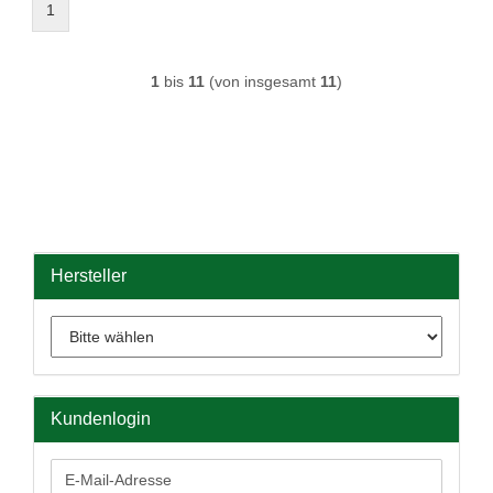
1
1
bis
11
(von insgesamt
11
)
Hersteller
Kundenlogin
E-