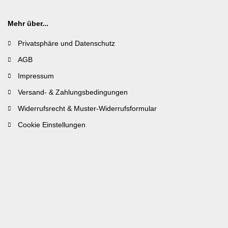
Mehr über...
Privatsphäre und Datenschutz
AGB
Impressum
Versand- & Zahlungsbedingungen
Widerrufsrecht & Muster-Widerrufsformular
Cookie Einstellungen