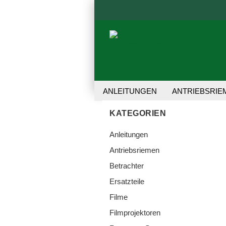
ANLEITUNGEN
ANTRIEBSRIE
REPARATUR-SET
TRANSFER 
KATEGORIEN
Anleitungen
Antriebsriemen
Betrachter
Ersatzteile
Filme
Filmprojektoren