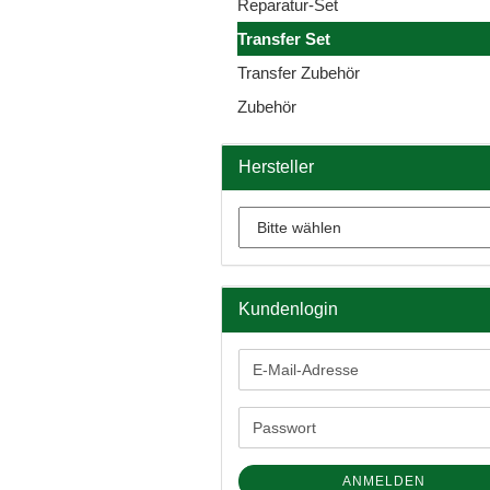
Reparatur-Set
Transfer Set
Transfer Zubehör
Zubehör
Hersteller
Kundenlogin
E-
Mail-
Adresse
Passwort
ANMELDEN