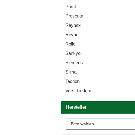
Porst
Presenta
Raynox
Revue
Rollei
Sankyo
Siemens
Silma
Tacnon
Verschiedene
Hersteller