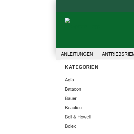
ANLEITUNGEN
ANTRIEBSRIE
REPARATUR-SET
TRANSFER 
KATEGORIEN
Agfa
Batacon
Bauer
Beaulieu
Bell & Howell
Bolex