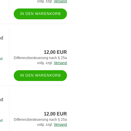
ustg. zzgl.
Versand
IN DEN WARENKORB
nd
12,00 EUR
Differenzbesteuerung nach § 25a
nd
ustg. zzgl.
Versand
IN DEN WARENKORB
nd
12,00 EUR
Differenzbesteuerung nach § 25a
nd
ustg. zzgl.
Versand