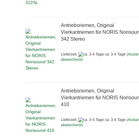
Antriebsriemen, Original
Vierkantriemen für NORIS Norisou
342 Stereo
Lieferzeit:
ca. 3-4 Tage
(Ausla
abweichend)
Antriebsriemen, Original
Vierkantriemen für NORIS Norisou
410
Lieferzeit:
ca. 3-4 Tage
(Ausla
abweichend)