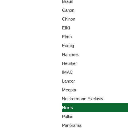
Braun
Canon
Chinon
EIKI
Elmo
Eumig
Hanimex
Heurtier
IMAC
Lancor
Meopta
Neckermann Exclusiv
Noris
Pallas
Panorama