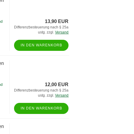
en
13,90 EUR
nd
Differenzbesteuerung nach § 25a
ustg. zzgl.
Versand
IN DEN WARENKORB
en
12,00 EUR
nd
Differenzbesteuerung nach § 25a
ustg. zzgl.
Versand
IN DEN WARENKORB
en