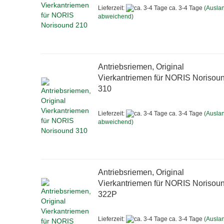
Lieferzeit:
ca. 3-4 Tage
(Ausla
abweichend)
Antriebsriemen, Original
Vierkantriemen für NORIS Norisou
310
Lieferzeit:
ca. 3-4 Tage
(Ausla
abweichend)
Antriebsriemen, Original
Vierkantriemen für NORIS Norisou
322P
Lieferzeit:
ca. 3-4 Tage
(Ausla