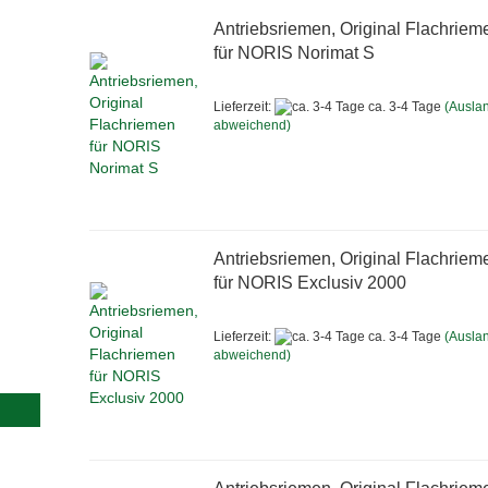
Antriebsriemen, Original Flachriem
für NORIS Norimat S
Lieferzeit:
ca. 3-4 Tage
(Ausla
abweichend)
Antriebsriemen, Original Flachriem
für NORIS Exclusiv 2000
Lieferzeit:
ca. 3-4 Tage
(Ausla
abweichend)