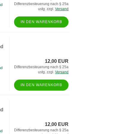
Differenzbesteuerung nach § 25a
nd
ustg. zzgl.
Versand
IN DEN WARENKORB
nd
12,00 EUR
Differenzbesteuerung nach § 25a
nd
ustg. zzgl.
Versand
IN DEN WARENKORB
nd
12,00 EUR
Differenzbesteuerung nach § 25a
nd