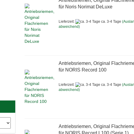
Antriebsriemen, Original Flachriem
für Noris Norimat DeLuxe
Lieferzeit:
ca. 3-4 Tage
(Ausla
abweichend)
Antriebsriemen, Original Flachriem
für NORIS Record 100
Lieferzeit:
ca. 3-4 Tage
(Ausla
abweichend)
Antriebsriemen, Original Flachriem
für NORIS Record L100 (Serie 1)