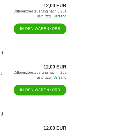
12,00 EUR
nd
Differenzbesteuerung nach § 25a
ustg. zzgl.
Versand
IN DEN WARENKORB
nd
12,00 EUR
Differenzbesteuerung nach § 25a
nd
ustg. zzgl.
Versand
IN DEN WARENKORB
nd
12,00 EUR