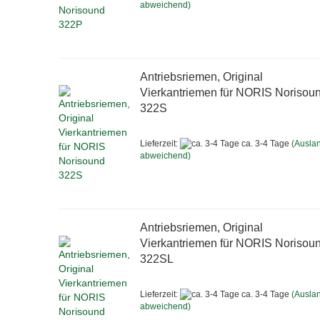
abweichend)
Antriebsriemen, Original
Vierkantriemen für NORIS Norisou
322S
Lieferzeit:
ca. 3-4 Tage
(Ausla
abweichend)
Antriebsriemen, Original
Vierkantriemen für NORIS Norisou
322SL
Lieferzeit:
ca. 3-4 Tage
(Ausla
abweichend)