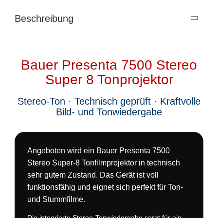
Beschreibung
Bauer Presenta 7500 Stereo
Super 8 Tonprojektor
Stereo-Ton · Technisch geprüft · Kraftvolle
Bild- und Tonwiedergabe
Angeboten wird ein Bauer Presenta 7500
Stereo Super-8 Tonfilmprojektor in technisch
sehr gutem Zustand. Das Gerät ist voll
funktionsfähig und eignet sich perfekt für Ton-
und Stummfilme.
Die integrierte Stereo-Tonwiedergabe sorgt für ein