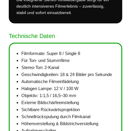
deutlich intensiveres Filmerlebnis – zuverlässig,
stabil und sofort einsatzbereit.
Technische Daten
Filmformate: Super 8 / Single 8
Für Ton- und Stummfilme
Stereo-Ton: 2-Kanal
Geschwindigkeiten: 18 & 24 Bilder pro Sekunde
Automatische Filmeinfädelung
Halogen Lampe: 12 V / 100 W
Objektiv: 1:1,5 / 16,5–30 mm
Externe Bildschärfeeinstellung
Sichtbare Rückwärtsprojektion
Schnellrückspulung durch Filmkanal
Höhenverstellung & Bildstrichverstellung
Aufnahmeschalter