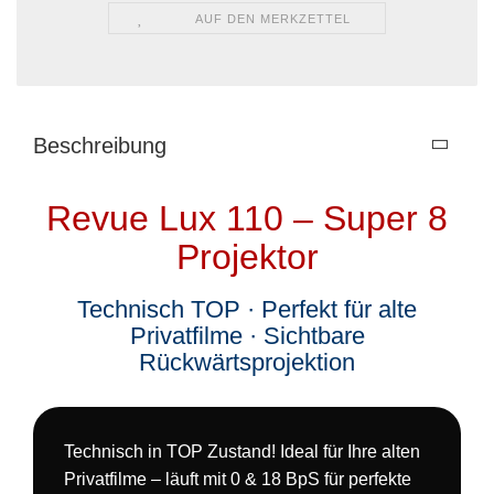
AUF DEN MERKZETTEL
Beschreibung
Revue Lux 110 – Super 8
Projektor
Technisch TOP · Perfekt für alte
Privatfilme · Sichtbare
Rückwärtsprojektion
Technisch in TOP Zustand! Ideal für Ihre alten
Privatfilme – läuft mit 0 & 18 BpS für perfekte